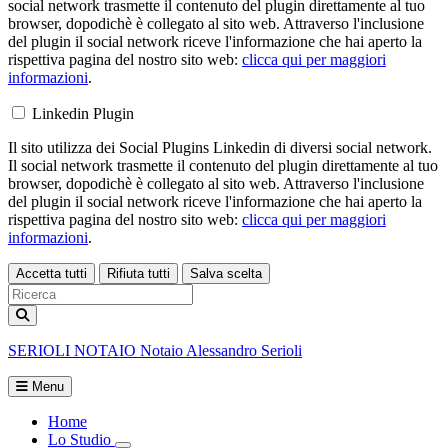
social network trasmette il contenuto del plugin direttamente al tuo
browser, dopodichè è collegato al sito web. Attraverso l'inclusione
del plugin il social network riceve l'informazione che hai aperto la
rispettiva pagina del nostro sito web:
clicca qui per maggiori
informazioni
.
Linkedin Plugin
Il sito utilizza dei Social Plugins Linkedin di diversi social network.
Il social network trasmette il contenuto del plugin direttamente al tuo
browser, dopodichè è collegato al sito web. Attraverso l'inclusione
del plugin il social network riceve l'informazione che hai aperto la
rispettiva pagina del nostro sito web:
clicca qui per maggiori
informazioni
.
Accetta tutti
Rifiuta tutti
Salva scelta
Loading...
SERIOLI
NOTAIO
Notaio Alessandro Serioli
Menu
Home
Lo Studio